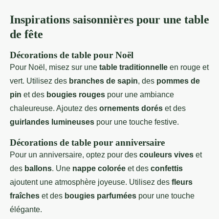
Inspirations saisonnières pour une table
de fête
Décorations de table pour Noël
Pour Noël, misez sur une
table traditionnelle
en rouge et
vert. Utilisez des
branches de sapin
, des
pommes de
pin
et des
bougies rouges
pour une ambiance
chaleureuse. Ajoutez des
ornements dorés
et des
guirlandes lumineuses
pour une touche festive.
Décorations de table pour anniversaire
Pour un anniversaire, optez pour des
couleurs vives
et
des
ballons
. Une
nappe colorée
et des
confettis
ajoutent une atmosphère joyeuse. Utilisez des
fleurs
fraîches
et des
bougies parfumées
pour une touche
élégante.