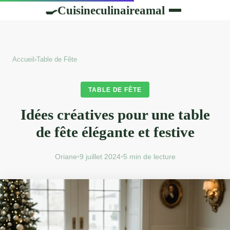
Cuisineculinaireamal
🍳
Accueil
›
Table de Fête
TABLE DE FÊTE
Idées créatives pour une table
de fête élégante et festive
Oriane
•
9 juillet 2024
•
5 min de lecture