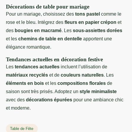
Décorations de table pour mariage
Pour un mariage, choisissez des
tons pastel
comme le
rose et le bleu. Intégrez des
fleurs en papier crépon
et
des
bougies en macramé
. Les
sous-assiettes dorées
et les
chemins de table en dentelle
apportent une
élégance romantique.
Tendances actuelles en décoration festive
Les
tendances actuelles
incluent l’utilisation de
matériaux recyclés
et de
couleurs naturelles
. Les
éléments en bois
et les
compositions florales
de
saison sont très prisés. Adoptez un
style minimaliste
avec des
décorations épurées
pour une ambiance chic
et moderne.
Table de Fête