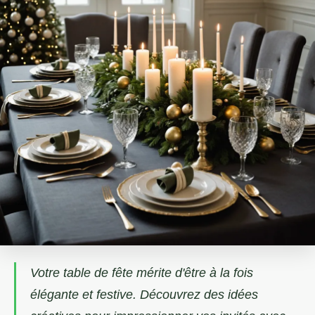
Votre table de fête mérite d'être à la fois
élégante et festive. Découvrez des idées