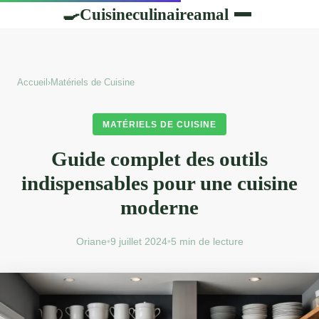
Cuisineculinaireamal
🍳
Accueil
›
Matériels de Cuisine
MATÉRIELS DE CUISINE
Guide complet des outils
indispensables pour une cuisine
moderne
Oriane
•
9 juillet 2024
•
5 min de lecture