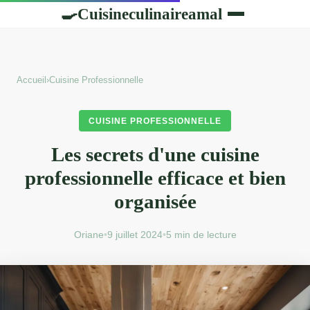
Cuisineculinaireamal
🍳
Accueil
›
Cuisine Professionnelle
CUISINE PROFESSIONNELLE
Les secrets d'une cuisine
professionnelle efficace et bien
organisée
Oriane
•
9 juillet 2024
•
5 min de lecture