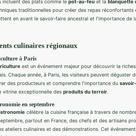
es incluent des plats comme le
pot-au-feu
et la
blanquette 
chniques traditionnelles pour créer des repas réconfortants 
tent en avant le savoir-faire ancestral et l'importance de l
nts culinaires régionaux
culture à Paris
riculture
est un événement majeur pour découvrir la riches
is. Chaque année, à Paris, les visiteurs peuvent déguster d
trer des producteurs et comprendre l'importance du
savoir-
e vitrine exceptionnelle des
produits du terroir
.
tronomie en septembre
astronomie
célèbre la cuisine française à travers de nombr
septembre, partout en France, des chefs et des artisans pr
es ateliers culinaires et des démonstrations. Cet événemen