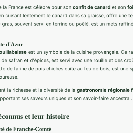
 la France est célèbre pour son
confit de canard
et son
fo
en cuisant lentement le canard dans sa graisse, offre une t
e gras, souvent servi en terrine ou poêlé, est un mets raffin
te d'Azur
ouillabaisse
est un symbole de la cuisine provençale. Ce r
 de safran et d'épices, est servi avec une rouille et des cro
tte de farine de pois chiches cuite au feu de bois, est une s
oureuse.
ent la richesse et la diversité de la
gastronomie régionale 
pportant ses saveurs uniques et son savoir-faire ancestral.
éconnus et leur histoire
té de Franche-Comté