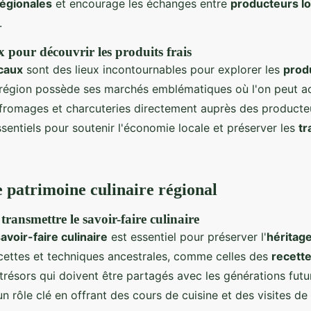
régionales
et encourage les échanges entre
producteurs l
.
 pour découvrir les produits frais
caux
sont des lieux incontournables pour explorer les
produ
région possède ses marchés emblématiques où l'on peut a
, fromages et charcuteries directement auprès des producte
sentiels pour soutenir l'économie locale et préserver les
tr
e patrimoine culinaire régional
ransmettre le savoir-faire culinaire
avoir-faire culinaire
est essentiel pour préserver l'
héritage
ecettes et techniques ancestrales, comme celles des
recett
 trésors qui doivent être partagés avec les générations futu
un rôle clé en offrant des cours de cuisine et des visites de 