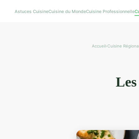
Astuces Cuisine
Cuisine du Monde
Cuisine Professionnelle
C
Accueil
›
Cuisine Régiona
Les 