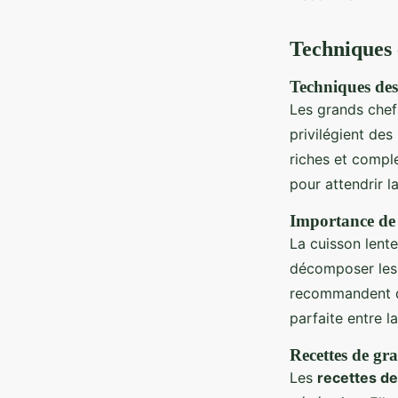
Techniques 
Techniques des
Les grands chefs
privilégient de
riches et compl
pour attendrir l
Importance de 
La cuisson lente
décomposer les f
recommandent de
parfaite entre l
Recettes de gr
Les
recettes d