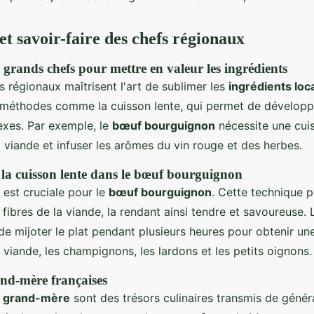
et savoir-faire des chefs régionaux
 grands chefs pour mettre en valeur les ingrédients
 régionaux maîtrisent l'art de sublimer les
ingrédients loc
s méthodes comme la cuisson lente, qui permet de développ
exes. Par exemple, le
bœuf bourguignon
nécessite une cui
a viande et infuser les arômes du vin rouge et des herbes.
la cuisson lente dans le bœuf bourguignon
 est cruciale pour le
bœuf bourguignon
. Cette technique 
ibres de la viande, la rendant ainsi tendre et savoureuse. 
 mijoter le plat pendant plusieurs heures pour obtenir un
a viande, les champignons, les lardons et les petits oignons.
and-mère françaises
e grand-mère
sont des trésors culinaires transmis de génér