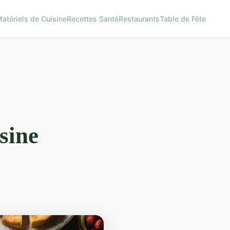
atériels de Cuisine
Recettes Santé
Restaurants
Table de Fête
isine