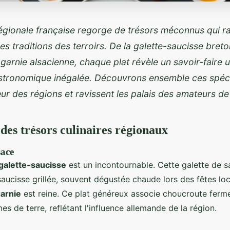
régionale française regorge de trésors méconnus qui r
t les traditions des terroirs. De la galette-saucisse bret
garnie alsacienne, chaque plat révèle un savoir-faire 
stronomique inégalée. Découvrons ensemble ces spécia
œur des régions et ravissent les palais des amateurs d
des trésors culinaires régionaux
sace
galette-saucisse
est un incontournable. Cette galette de s
aucisse grillée, souvent dégustée chaude lors des fêtes loc
arnie
est reine. Ce plat généreux associe choucroute ferm
s de terre, reflétant l'influence allemande de la région.