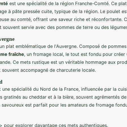
omté
est une spécialité de la région Franche-Comté. Ce plat
age à pâte pressée cuite, typique de la région. Le poulet es
use au comté, offrant une saveur riche et réconfortante. C
est souvent servie avec des pommes de terre ou des légumes
vergne
un plat emblématique de l'Auvergne. Composé de pommes 
ome fraîche
, un fromage local, le tout est fondu pour créer
mande. Ce mets rustique est un véritable hommage aux produ
t souvent accompagné de charcuterie locale.
d
 une spécialité du Nord de la France, influencée par la cuis
sts gratinés au cheddar et à la bière, souvent agrémentés d
s savoureux est parfait pour les amateurs de fromage fond
> pour explorer davantage ces mets authentiques.