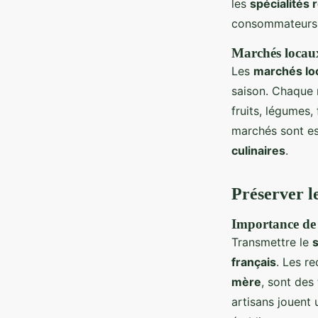
les
spécialités 
consommateurs
Marchés locaux
Les
marchés lo
saison. Chaque 
fruits, légumes
marchés sont es
culinaires
.
Préserver l
Importance de t
Transmettre le
s
français
. Les r
mère
, sont des
artisans jouent 