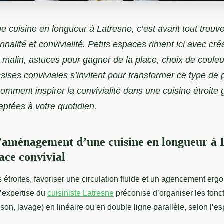
e cuisine en longueur à Latresne, c’est avant tout trouver
nnalité et convivialité. Petits espaces riment ici avec créa
malin, astuces pour gagner de la place, choix de coule
ssises conviviales s’invitent pour transformer ce type de 
mment inspirer la convivialité dans une cuisine étroite 
aptées à votre quotidien.
’aménagement d’une cuisine en longueur à 
ace convivial
 étroites, favoriser une circulation fluide et un agencement er
l’expertise du
cuisiniste Latresne
préconise d’organiser les fonc
sson, lavage)
en linéaire ou en double ligne parallèle, selon l’e