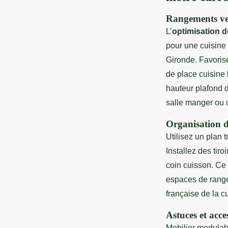
Rangements ver
L’
optimisation d
pour une cuisine
Gironde. Favoris
de place cuisine 
hauteur plafond d
salle manger ou 
Organisation d
Utilisez un plan t
Installez des tir
coin cuisson. Ce 
espaces de rangem
française de la c
Astuces et acce
Mobilier modulab