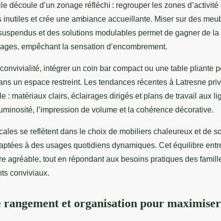
cile découle d’un zonage réfléchi : regrouper les zones d’activité 
 inutiles et crée une ambiance accueillante. Miser sur des meu
uspendus et des solutions modulables permet de gagner de la 
sages, empêchant la sensation d’encombrement.
 convivialité, intégrer un coin bar compact ou une table pliante p
ns un espace restreint. Les tendances récentes à Latresne priv
le : matériaux clairs, éclairages dirigés et plans de travail aux 
luminosité, l’impression de volume et la cohérence décorative.
cales se reflètent dans le choix de mobiliers chaleureux et de s
aptées à des usages quotidiens dynamiques. Cet équilibre entre 
dre agréable, tout en répondant aux besoins pratiques des famill
ts conviviaux.
e rangement et organisation pour maximise
é