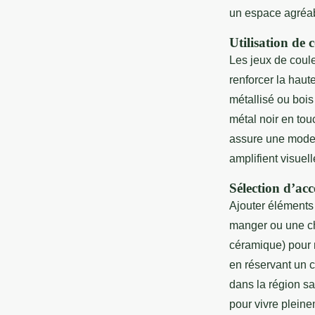
un espace agréab
Utilisation de 
Les jeux de coule
renforcer la haute
métallisé ou bois 
métal noir en to
assure une moder
amplifient visue
Sélection d’acc
Ajouter éléments
manger ou une cha
céramique) pour 
en réservant un c
dans la région sa
pour vivre plei