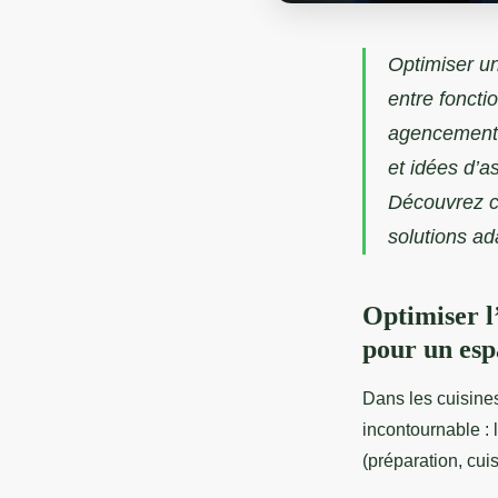
Optimiser un
entre fonctio
agencement 
et idées d’a
Découvrez co
solutions ad
Optimiser l
pour un esp
Dans les cuisines
incontournable : 
(préparation, cui