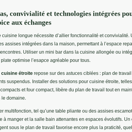
s, convivialité et technologies intégrées po
pice aux échanges
 cuisine longue nécessite d’allier fonctionnalité et conviviali
es assises intégrées dans la maison, permettant à l’espace rep
rencontres. Utiliser un mini bar dans la cuisine allongée ou intégr
plate optimise l’esapce agréable pour tous.
cuisine étroite
repose sur des astuces ciblées : plan de travail
s suspendus. Installer des solutions pour cuisine étroite, telle
ompacts et four compact, libère du plan de travail tout en main
 le domaine.
er multifonction, tel qu’une table pliante ou des assises escamo
le à manger et la salle bain attenantes en espaces évolutifs. U
ent sous le plan de travail favorise encore plus la praticité, quel