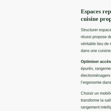
Espaces repa
cuisine pro
Structurer espace
réussi propose d
véritable lieu de 
dans une cuisine 
Optimiser accès 
épurés, rangement
électroménagers c
l’ergonomie dans
Choisir un mobili
transforme la sal
rangement intellig