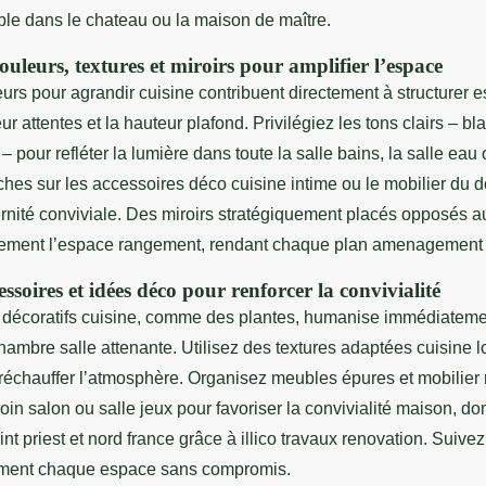
le dans le chateau ou la maison de maître.
couleurs, textures et miroirs pour amplifier l’espace
urs pour agrandir cuisine contribuent directement à structurer e
ur attentes et la hauteur plafond. Privilégiez les tons clairs – bl
– pour refléter la lumière dans toute la salle bains, la salle eau 
uches sur les accessoires déco cuisine intime ou le mobilier du
nité conviviale. Des miroirs stratégiquement placés opposés a
llement l’espace rangement, rendant chaque plan amenagement
essoires et idées déco pour renforcer la convivialité
 décoratifs cuisine, comme des plantes, humanise immédiateme
mbre salle attenante. Utilisez des textures adaptées cuisine lo
réchauffer l’atmosphère. Organisez meubles épures et mobilier 
oin salon ou salle jeux pour favoriser la convivialité maison, 
int priest et nord france grâce à illico travaux renovation. Suive
nement chaque espace sans compromis.