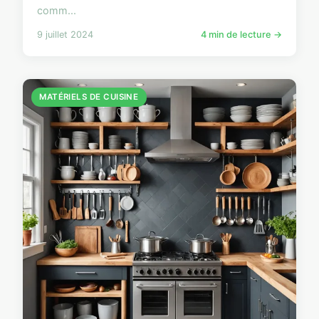
comm...
9 juillet 2024
4 min de lecture →
MATÉRIELS DE CUISINE