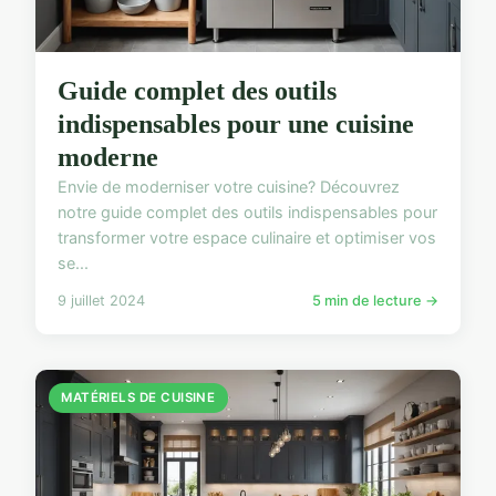
Guide complet des outils
indispensables pour une cuisine
moderne
Envie de moderniser votre cuisine? Découvrez
notre guide complet des outils indispensables pour
transformer votre espace culinaire et optimiser vos
se...
9 juillet 2024
5 min de lecture →
MATÉRIELS DE CUISINE