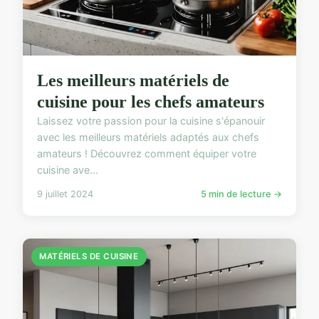
Les meilleurs matériels de
cuisine pour les chefs amateurs
Laissez votre passion pour la cuisine s'épanouir
avec les meilleurs matériels adaptés aux chefs
amateurs ! Découvrez comment équiper votre
cuisine ave...
9 juillet 2024
5 min de lecture →
MATÉRIELS DE CUISINE