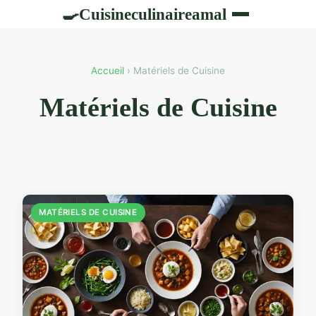
Cuisineculinaireamal
🍳
Accueil
› Matériels de Cuisine
Matériels de Cuisine
MATÉRIELS DE CUISINE