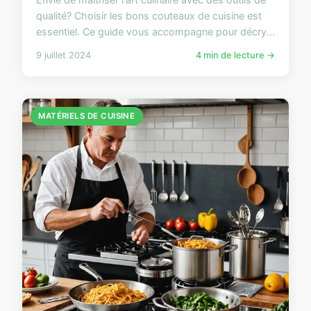
qualité? Choisir les bons couteaux de cuisine est
essentiel. Ce guide vous accompagne pour décry...
9 juillet 2024
4 min de lecture →
MATÉRIELS DE CUISINE