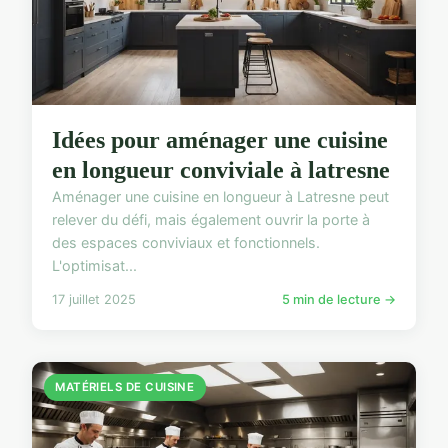
Idées pour aménager une cuisine
en longueur conviviale à latresne
Aménager une cuisine en longueur à Latresne peut
relever du défi, mais également ouvrir la porte à
des espaces conviviaux et fonctionnels.
L'optimisat...
17 juillet 2025
5 min de lecture →
MATÉRIELS DE CUISINE