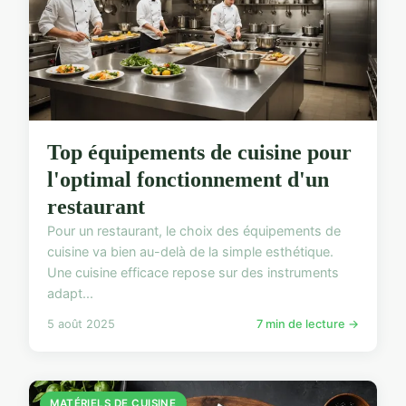
Top équipements de cuisine pour
l'optimal fonctionnement d'un
restaurant
Pour un restaurant, le choix des équipements de
cuisine va bien au-delà de la simple esthétique.
Une cuisine efficace repose sur des instruments
adapt...
5 août 2025
7 min de lecture →
MATÉRIELS DE CUISINE