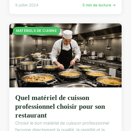
9 juillet 2024
5 min de lecture →
MATÉRIELS DE CUISINE
Quel matériel de cuisson
professionnel choisir pour son
restaurant
Choisir le bon matériel de cuisson professionnel
façonne directement la qualité, la rapidité et la