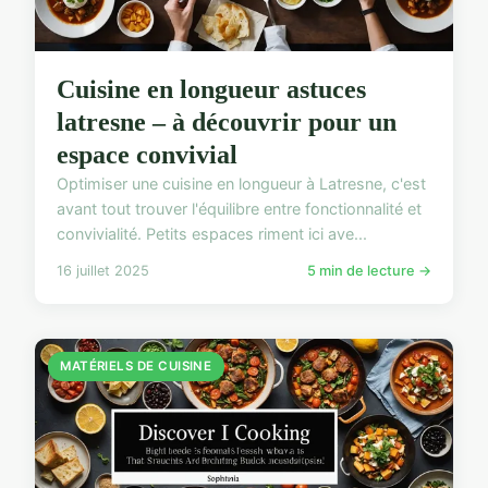
Cuisine en longueur astuces
latresne – à découvrir pour un
espace convivial
Optimiser une cuisine en longueur à Latresne, c'est
avant tout trouver l'équilibre entre fonctionnalité et
convivialité. Petits espaces riment ici ave...
16 juillet 2025
5 min de lecture →
MATÉRIELS DE CUISINE