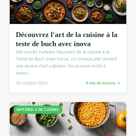
Découvrez l'art de la cuisine à la
teste de buch avec inova
Découvrez l'univers fascinant de la cuisine à la
Teste de Buch avec Inova, où chaque plat devient
une œuvre d'art culinaire. Inova vous invite à
savou...
29 octobre 2024
4 min de lecture →
MATÉRIELS DE CUISINE