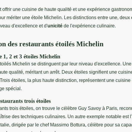
t offrir une cuisine de haute qualité et une expérience gastron
ur mériter une étoile Michelin. Les distinctions entre une, deux et
iveau d'excellence et d'
unicité
de l'expérience culinaire.
on des restaurants étoilés Michelin
 1, 2 et 3 étoiles Michelin
toilés Michelin se distinguent par leur niveau d'excellence. Une
ute qualité, méritant un arrêt. Deux étoiles signifient une cuisin
Trois étoiles, la plus haute distinction, représentent une cuisine
ge spécial.
taurants trois étoiles
ants trois étoiles, on trouve le célèbre Guy Savoy à Paris, reco
maîtrise des techniques culinaires. Un autre exemple notable est l
alie, dirigée par le chef Massimo Bottura, célèbre pour sa capac