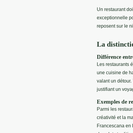
Un restaurant doi
exceptionnelle po
reposent sur le n
La distincti
Différence entre
Les restaurants é
une cuisine de ha
valant un détour. 
justifiant un voya
Exemples de res
Parmi les restaur
créativité et la 
Francescana en It