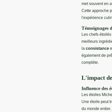
met souvent en 
Cette approche pe
l'expérience culi
Témoignages de 
Les chefs étoilés
meilleurs ingréd
la
consistance
et
également de prêt
complète.
L'impact des
Influence des é
Les étoiles Miche
Une étoile peut t
du monde entier.