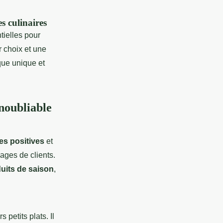
s culinaires
tielles pour
r choix et une
que unique et
noubliable
ues positives
et
ages de clients.
uits de saison
,
 petits plats. Il