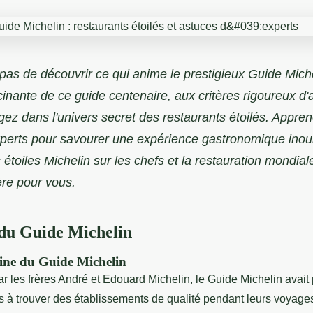
pas de découvrir ce qui anime le prestigieux Guide Mich
scinante de ce guide centenaire, aux critères rigoureux d'a
ngez dans l'univers secret des restaurants étoilés. Appren
xperts pour savourer une expérience gastronomique inoub
 étoiles Michelin sur les chefs et la restauration mondial
re pour vous.
 du Guide Michelin
igine du Guide Michelin
 les frères André et Edouard Michelin, le Guide Michelin avait 
s à trouver des établissements de qualité pendant leurs voyage