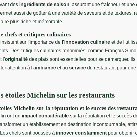
avant des
ingrédients de saison
, assurant une fraîcheur et une 
rmet aussi de goûter à une variété de saveurs et de textures, 
naire plus riche et mémorable.
chefs et critiques culinaires
 insistent sur l'importance de
l'innovation culinaire
et de l'utili
ients. Des critiques culinaires renommés, comme François Simo
 l'
originalité
des plats sont essentielles pour se démarquer. I
er attention à l'
ambiance
et au
service
du restaurant pour une
 étoiles Michelin sur les restaurants
toiles Michelin sur la réputation et le succès des restaur
lin ont un
impact considérable
sur la réputation et le succès d
ransformer un établissement en destination incontournable, atti
 Les chefs sont poussés à
innover constamment
pour obtenir 