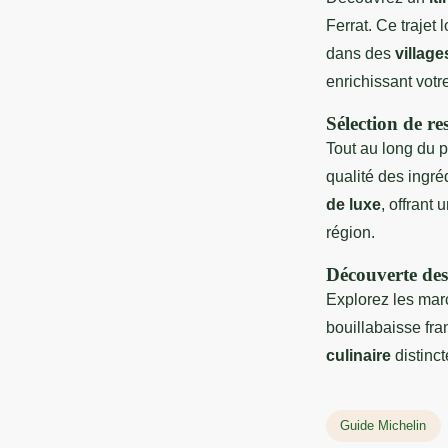
Ferrat. Ce trajet
dans des
village
enrichissant votr
Sélection de re
Tout au long du 
qualité des ingré
de luxe
, offrant
région.
Découverte des v
Explorez les marc
bouillabaisse fr
culinaire
distinct
Guide Michelin