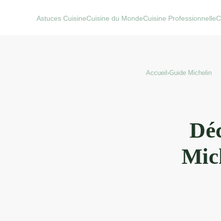
Astuces Cuisine
Cuisine du Monde
Cuisine Professionnelle
C
Accueil
›
Guide Michelin
Déc
Mich