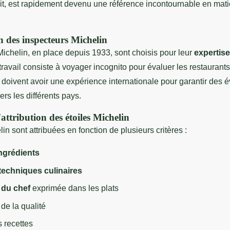
uit, est rapidement devenu une référence incontournable en mat
on des inspecteurs Michelin
ichelin, en place depuis 1933, sont choisis pour leur
expertise
 travail consiste à voyager incognito pour évaluer les restaurant
Ils doivent avoir une expérience internationale pour garantir des 
ers les différents pays.
'attribution des étoiles Michelin
in sont attribuées en fonction de plusieurs critères :
ingrédients
 techniques culinaires
 du chef
exprimée dans les plats
de la qualité
 recettes