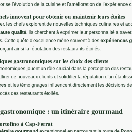
vorise l'évolution de la cuisine et l'amélioration de l'expérience cl
efs innovent pour obtenir ou maintenir leurs étoiles
r, les chefs explorent de nouvelles techniques culinaires et ad
aute qualité
. Ils cherchent à exprimer leur personnalité à traver
ues. Cette quête d'excellence mène souvent à des
expériences 
orçant ainsi la réputation des restaurants étoilés.
iques gastronomiques sur les choix des clients
tronomiques jouent un rôle crucial dans la perception des resta
ttirer de nouveaux clients et solidifier la réputation d'un établis
ires
et les témoignages influencent directement les décisions des
ccès des restaurants étoilés.
 gastronomique : un itinéraire gourmand
ortofino à Cap-Ferrat
inéraire gourmand
exceptionnel en parcourant la route de Porto