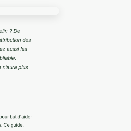
elin ? De
ttribution des
ez aussi les
liable.
e n'aura plus
pour but d’aider
s. Ce guide,