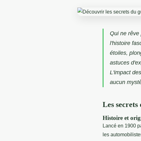
Qui ne rêve 
l'histoire fa
étoiles, plo
astuces d'e
L'impact des
aucun mystè
Les secrets
Histoire et or
Lancé en 1900 par
les automobiliste