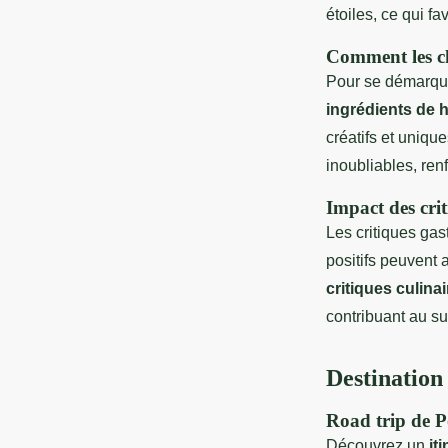
étoiles, ce qui fa
Comment les ch
Pour se démarque
ingrédients de h
créatifs et uniq
inoubliables, renf
Impact des crit
Les critiques gas
positifs peuvent a
critiques culina
contribuant au su
Destination
Road trip de P
Découvrez un
it