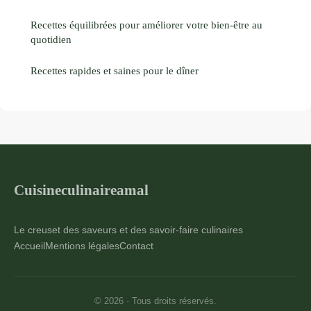
Recettes équilibrées pour améliorer votre bien-être au
quotidien
Recettes rapides et saines pour le dîner
Cuisineculinaireamal
Le creuset des saveurs et des savoir-faire culinaires
Accueil
Mentions légales
Contact
© 2026 · Tous droits réservés.