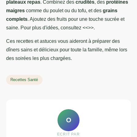
plateaux repas
. Combinez des
crudités
, des
protéines
maigres
comme du poulet ou du tofu, et des
grains
complets
. Ajoutez des fruits pour une touche sucrée et
saine. Pour plus d'idées, consultez <<
>>.
Ces recettes et astuces vous aideront à préparer des
dîners sains et délicieux pour toute la famille, même lors
des soirées les plus chargées.
Recettes Santé
O
ECRIT PAR