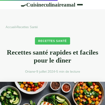
Cuisineculinaireamal
🍳
Accueil
›
Recettes Santé
RECETTES SANTÉ
Recettes santé rapides et faciles
pour le dîner
Oriane
•
9 juillet 2024
•
5 min de lecture