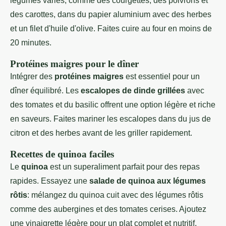
légumes variés, comme des courgettes, des poivrons et
des carottes, dans du papier aluminium avec des herbes
et un filet d'huile d'olive. Faites cuire au four en moins de
20 minutes.
Protéines maigres pour le dîner
Intégrer des
protéines maigres
est essentiel pour un
dîner équilibré. Les
escalopes de dinde grillées
avec
des tomates et du basilic offrent une option légère et riche
en saveurs. Faites mariner les escalopes dans du jus de
citron et des herbes avant de les griller rapidement.
Recettes de quinoa faciles
Le
quinoa
est un superaliment parfait pour des repas
rapides. Essayez une
salade de quinoa aux légumes
rôtis
: mélangez du quinoa cuit avec des légumes rôtis
comme des aubergines et des tomates cerises. Ajoutez
une vinaigrette légère pour un plat complet et nutritif.