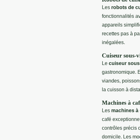
Les
robots de c
fonctionnalités a
appareils simplif
recettes pas à pas
inégalées.
Cuiseur sous-v
Le
cuiseur sous
gastronomique. En
viandes, poissons
la cuisson à dist
Machines à ca
Les
machines à
café exceptionne
contrôles précis 
domicile. Les mo