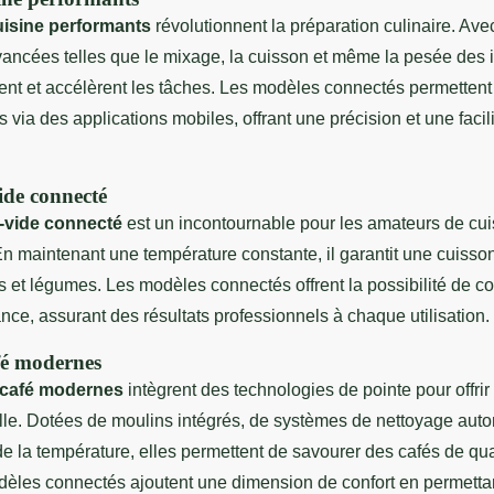
uisine performants
révolutionnent la préparation culinaire. Ave
vancées telles que le mixage, la cuisson et même la pesée des 
ient et accélèrent les tâches. Les modèles connectés permettent
 via des applications mobiles, offrant une précision et une facilit
ide connecté
-vide connecté
est un incontournable pour les amateurs de cui
 maintenant une température constante, il garantit une cuisson
 et légumes. Les modèles connectés offrent la possibilité de con
ance, assurant des résultats professionnels à chaque utilisation.
fé modernes
 café modernes
intègrent des technologies de pointe pour offri
lle. Dotées de moulins intégrés, de systèmes de nettoyage auto
de la température, elles permettent de savourer des cafés de qual
dèles connectés ajoutent une dimension de confort en permetta