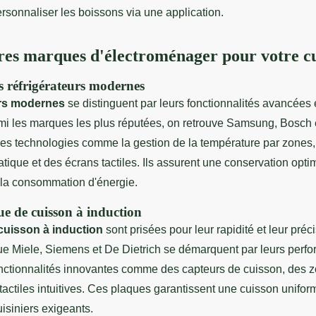
rsonnaliser les boissons via une application.
res marques d'électroménager pour votre cu
 réfrigérateurs modernes
urs modernes
se distinguent par leurs fonctionnalités avancées et
mi les marques les plus réputées, on retrouve Samsung, Bosch 
des technologies comme la gestion de la température par zones
ique et des écrans tactiles. Ils assurent une conservation opti
t la consommation d'énergie.
ue de cuisson à induction
cuisson à induction
sont prisées pour leur rapidité et leur préc
ue Miele, Siemens et De Dietrich se démarquent par leurs perfo
nctionnalités innovantes comme des capteurs de cuisson, des zo
ctiles intuitives. Ces plaques garantissent une cuisson uniform
uisiniers exigeants.