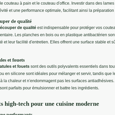
le couteau à pain et le couteau d'office. Investir dans des lames
évité et une performance optimale, facilitant ainsi la préparation
uper de qualité
écouper de qualité
est indispensable pour protéger vos coutea
entaire. Les planches en bois ou en plastique antibactérien s
té et leur facilité d'entretien. Elles offrent une surface stable et 
les et fouets
patules et fouets
sont des outils polyvalents essentiels dans tou
 ou en silicone sont idéales pour mélanger et servir, tandis que 
t à la chaleur et n'endommagent pas les surfaces antiadhésives.
sont parfaits pour émulsionner et battre les ingrédients.
 high-tech pour une cuisine moderne
ine performants