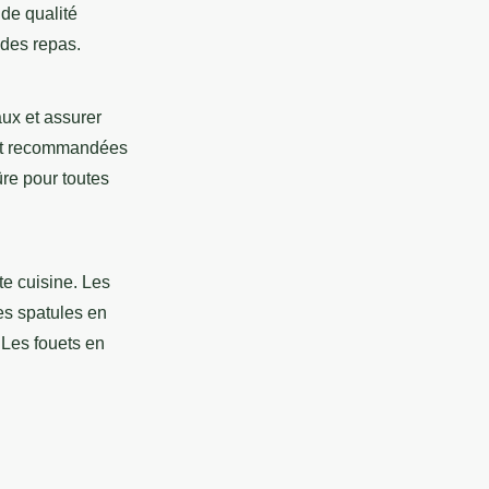
 de qualité
 des repas.
ux et assurer
ont recommandées
sûre pour toutes
te cuisine. Les
les spatules en
 Les fouets en