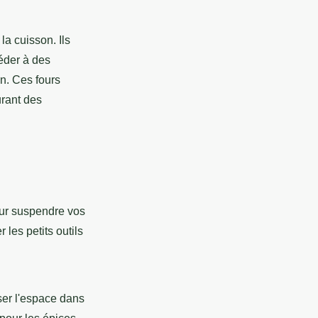
a cuisson. Ils
céder à des
n. Ces fours
urant des
r suspendre vos
 les petits outils
er l'espace dans