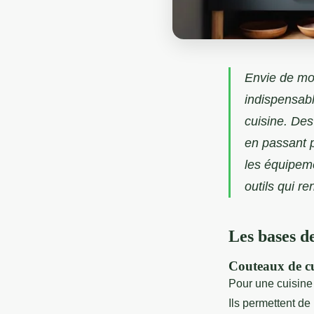
Envie de mod
indispensabl
cuisine. Des
en passant p
les équipeme
outils qui r
Les bases de
Couteaux de cu
Pour une cuisine
Ils permettent de