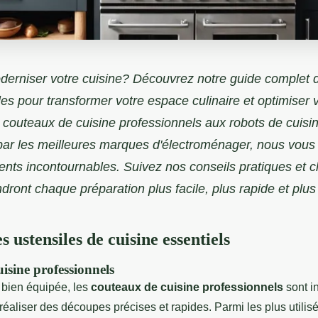
erniser votre cuisine? Découvrez notre guide complet d
es pour transformer votre espace culinaire et optimiser
 couteaux de cuisine professionnels aux robots de cuisi
ar les meilleures marques d'électroménager, nous vous 
nts incontournables. Suivez nos conseils pratiques et c
endront chaque préparation plus facile, plus rapide et plus
s ustensiles de cuisine essentiels
isine professionnels
 bien équipée, les
couteaux de cuisine professionnels
sont i
 réaliser des découpes précises et rapides. Parmi les plus utilisé