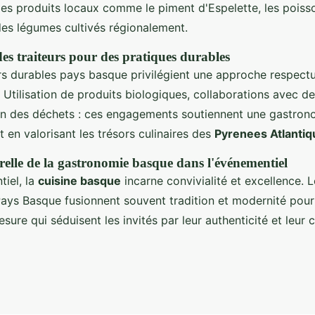
es produits locaux comme le piment d'Espelette, les poiss
 des légumes cultivés régionalement.
s traiteurs pour des pratiques durables
urs durables pays basque privilégient une approche respect
 Utilisation de produits biologiques, collaborations avec d
on des déchets : ces engagements soutiennent une gastron
 en valorisant les trésors culinaires des
Pyrenees Atlantiq
urelle de la gastronomie basque dans l'événementiel
tiel, la
cuisine basque
incarne convivialité et excellence. L
ays Basque fusionnent souvent tradition et modernité pour
ure qui séduisent les invités par leur authenticité et leur c