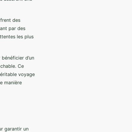
frent des
sant par des
ttentes les plus
bénéficier d’un
ochable. Ce
véritable voyage
de manière
r garantir un