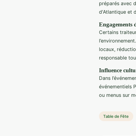
préparés avec d
d'Atlantique et
Engagements de
Certains traite
l’environnement.
locaux, réducti
responsable tout
Influence cult
Dans l’événemen
événementiels P
ou menus sur mes
Table de Fête