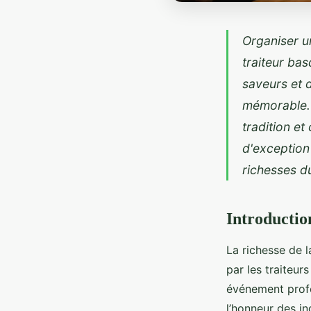
Organiser un
traiteur bas
saveurs et 
mémorable. 
tradition et
d'exception
richesses d
Introductio
La richesse de 
par les traiteur
événement profe
l’honneur des in