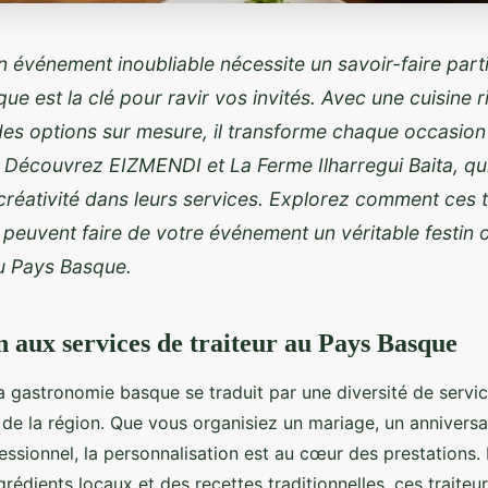
 événement inoubliable nécessite un savoir-faire partic
que est la clé pour ravir vos invités. Avec une cuisine 
des options sur mesure, il transforme chaque occasio
Découvrez EIZMENDI et La Ferme Ilharregui Baita, qui 
 créativité dans leurs services. Explorez comment ces t
 peuvent faire de votre événement un véritable festin o
u Pays Basque.
n aux services de traiteur au Pays Basque
la gastronomie basque se traduit par une diversité de serv
s de la région. Que
vous organisiez un mariage, un anniversa
ssionnel, la personnalisation est au cœur des prestations.
grédients locaux et des recettes traditionnelles, ces traiteu