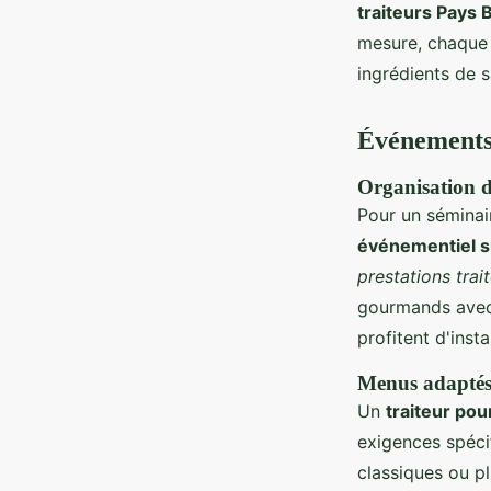
traiteurs Pays
mesure, chaque d
ingrédients de s
Événements 
Organisation d
Pour un séminair
événementiel s
prestations tra
gourmands ave
profitent d'inst
Menus adaptés
Un
traiteur po
exigences spéci
classiques ou pl