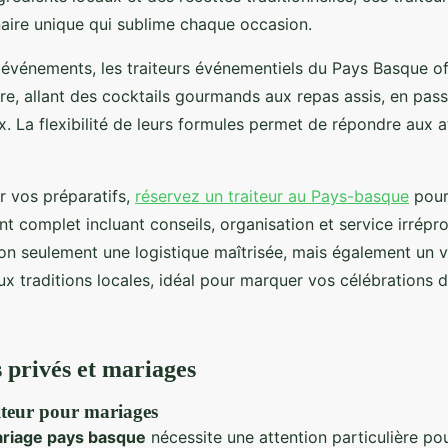
naire unique qui sublime chaque occasion.
 événements, les traiteurs événementiels du Pays Basque of
e, allant des cocktails gourmands aux repas assis, en pas
. La flexibilité de leurs formules permet de répondre aux a
er vos préparatifs,
réservez un traiteur au Pays-basque
pour 
complet incluant conseils, organisation et service irrépr
non seulement une logistique maîtrisée, mais également un 
aux traditions locales, idéal pour marquer vos célébrations 
privés et mariages
aiteur pour mariages
riage pays basque
nécessite une attention particulière pou