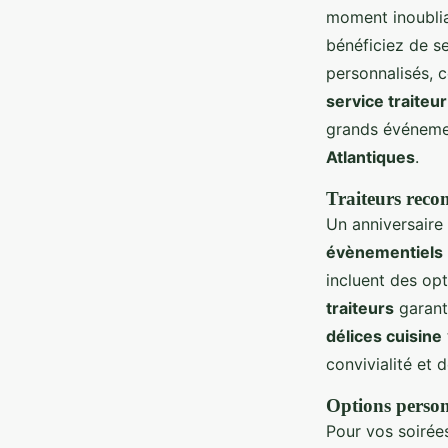
moment inoubli
bénéficiez de se
personnalisés, 
service traiteur
grands événemen
Atlantiques
.
Traiteurs rec
Un anniversair
évènementiels
incluent des opt
traiteurs
garant
délices cuisine
convivialité et d
Options person
Pour vos soirée