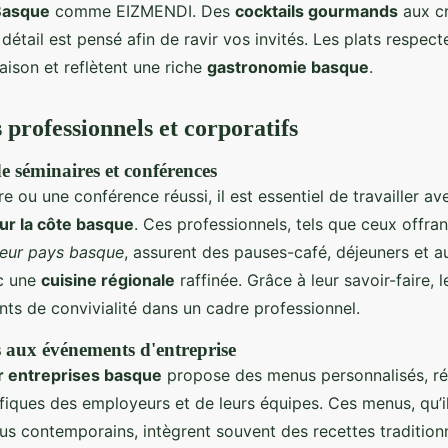
 Basque
comme EIZMENDI. Des
cocktails gourmands
aux cr
étail est pensé afin de ravir vos invités. Les plats respect
aison et reflètent une riche
gastronomie basque
.
professionnels et corporatifs
e séminaires et conférences
e ou une conférence réussi, il est essentiel de travailler a
ur la côte basque
. Ces professionnels, tels que ceux offra
iteur pays basque
, assurent des pauses-café, déjeuners et 
c une
cuisine régionale
raffinée. Grâce à leur savoir-faire, 
ants de convivialité dans un cadre professionnel.
 aux événements d'entreprise
ur entreprises basque
propose des menus personnalisés, r
fiques des employeurs et de leurs équipes. Ces menus, qu’il
us contemporains, intègrent souvent des recettes traditionn