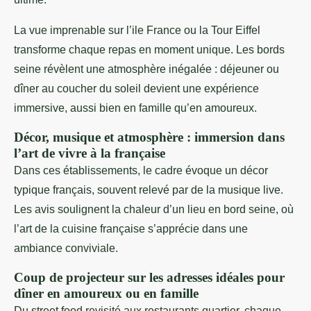
La vue imprenable sur l’ile France ou la Tour Eiffel
transforme chaque repas en moment unique. Les bords
seine révèlent une atmosphère inégalée : déjeuner ou
dîner au coucher du soleil devient une expérience
immersive, aussi bien en famille qu’en amoureux.
Décor, musique et atmosphère : immersion dans
l’art de vivre à la française
Dans ces établissements, le cadre évoque un décor
typique français, souvent relevé par de la musique live.
Les avis soulignent la chaleur d’un lieu en bord seine, où
l’art de la cuisine française s’apprécie dans une
ambiance conviviale.
Coup de projecteur sur les adresses idéales pour
dîner en amoureux ou en famille
Du street food revisité aux restaurants quartier, chaque